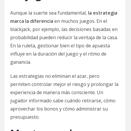
Aunque la suerte sea fundamental,
la estrategia
marca la diferencia
en muchos juegos. En el
blackjack, por ejemplo, las decisiones basadas en
probabilidad pueden reducir la ventaja de la casa.
En la ruleta, gestionar bien el tipo de apuesta
influye en la duración del juego y el ritmo de
ganancia.
Las estrategias no eliminan el azar, pero
permiten controlar mejor el riesgo y prolongar la
experiencia de manera más consciente. Un
jugador informado sabe cuándo retirarse, cómo
aprovechar los bonos y cómo administrar su
presupuesto.