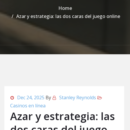
Home
Azar y estrategia: las dos caras del juego online
Dec 24, 2025
By
Stanley Reynolds
Casinos en línea
Azar y estrategia: las
dos caras del juego