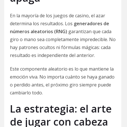
En la mayoría de los juegos de casino, el azar
determina los resultados. Los
generadores de
números aleatorios (RNG)
garantizan que cada
giro o mano sea completamente impredecible. No
hay patrones ocultos ni fórmulas mágicas: cada
resultado es independiente del anterior.
Este componente aleatorio es lo que mantiene la
emoción viva. No importa cuánto se haya ganado
o perdido antes, el próximo giro siempre puede
cambiarlo todo.
La estrategia: el arte
de jugar con cabeza