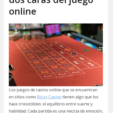
online
Los juegos de casino online que se encuentran
en sitios como
Bizzo Casino
tienen algo que los
hace irresistibles: el equilibrio entre suerte y
habilidad. Cada partida es una mezcla de emoción,