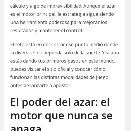
cálculo y algo de imprevisibilidad. Aunque el azar
es el motor principal, la estrategia sigue siendo
una herramienta poderosa para mejorar los
resultados y mantener el control.
El reto está en encontrar ese punto medio donde
la diversión no dependa solo de la suerte. Y si aún
estás dando tus primeros pasos en este mundo,
puedes visitar el sitio oficial y conocer cómo
funcionan las distintas modalidades de juego
antes de lanzarte a apostar.
El poder del azar: el
motor que nunca se
apaga