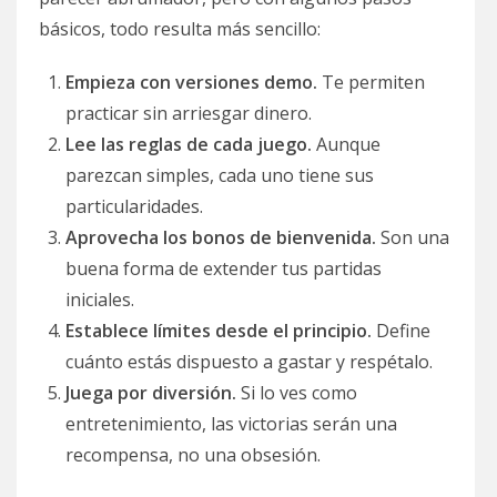
básicos, todo resulta más sencillo:
Empieza con versiones demo.
Te permiten
practicar sin arriesgar dinero.
Lee las reglas de cada juego.
Aunque
parezcan simples, cada uno tiene sus
particularidades.
Aprovecha los bonos de bienvenida.
Son una
buena forma de extender tus partidas
iniciales.
Establece límites desde el principio.
Define
cuánto estás dispuesto a gastar y respétalo.
Juega por diversión.
Si lo ves como
entretenimiento, las victorias serán una
recompensa, no una obsesión.